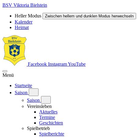
BSV Viktoria Bielstein
Heller Modus
Zwischen hellem und dunklen Modus herwechseln
Kalender
Heimat
Facebook
Instagram
YouTube
Menü
Startseite
Saison
Saison
Vereinsleben
Aktuelles
Termine
Geschichten
Spielbetrieb
Spielberichte