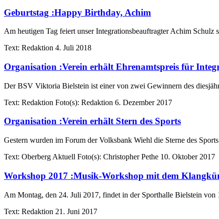
Geburtstag
:
Happy Birthday, Achim
Am heutigen Tag feiert unser Integrationsbeauftragter Achim Schulz se
Text:
Redaktion
4. Juli 2018
Organisation
:
Verein erhält Ehrenamtspreis für Integ
Der BSV Viktoria Bielstein ist einer von zwei Gewinnern des diesjähr
Text:
Redaktion
Foto(s):
Redaktion
6. Dezember 2017
Organisation
:
Verein erhält Stern des Sports
Gestern wurden im Forum der Volksbank Wiehl die Sterne des Sports 
Text:
Oberberg Aktuell
Foto(s):
Christopher Pethe
10. Oktober 2017
Workshop 2017
:
Musik-Workshop mit dem Klangküns
Am Montag, den 24. Juli 2017, findet in der Sporthalle Bielstein von 
Text:
Redaktion
21. Juni 2017