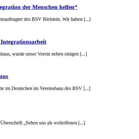
tegration der Menschen helfen“
beauftragter des BSV Bielstein. Wir haben [...]
Integrationsarbeit
haus, wurde unser Verein neben einigen [...]
haus
tte im Deutschen im Vereinshaus des BSV [...]
 Überschrift „Sehen uns als weltoffenen [...]