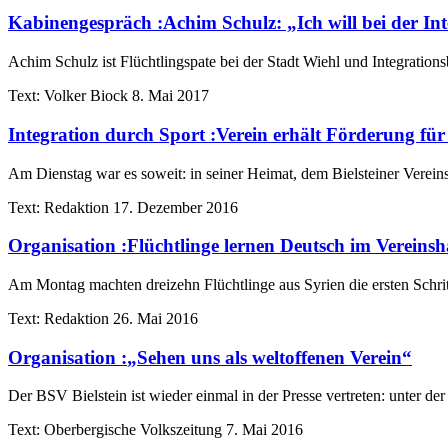
Kabinengespräch
:
Achim Schulz: „Ich will bei der In
Achim Schulz ist Flüchtlingspate bei der Stadt Wiehl und Integrations
Text:
Volker Biock
8. Mai 2017
Integration durch Sport
:
Verein erhält Förderung für 
Am Dienstag war es soweit: in seiner Heimat, dem Bielsteiner Vereins
Text:
Redaktion
17. Dezember 2016
Organisation
:
Flüchtlinge lernen Deutsch im Vereins
Am Montag machten dreizehn Flüchtlinge aus Syrien die ersten Schri
Text:
Redaktion
26. Mai 2016
Organisation
:
„Sehen uns als weltoffenen Verein“
Der BSV Bielstein ist wieder einmal in der Presse vertreten: unter der
Text:
Oberbergische Volkszeitung
7. Mai 2016