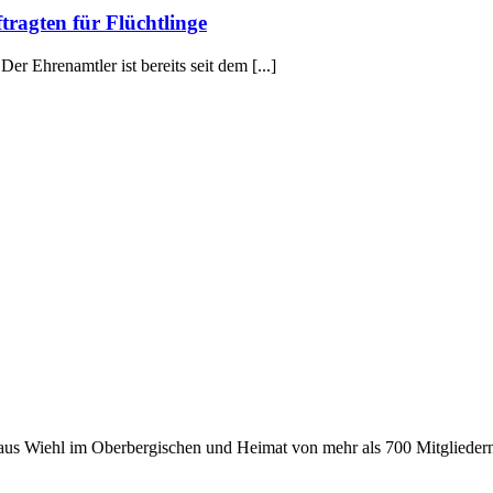
tragten für Flüchtlinge
er Ehrenamtler ist bereits seit dem [...]
 aus Wiehl im Oberbergischen und Heimat von mehr als 700 Mitgliedern 