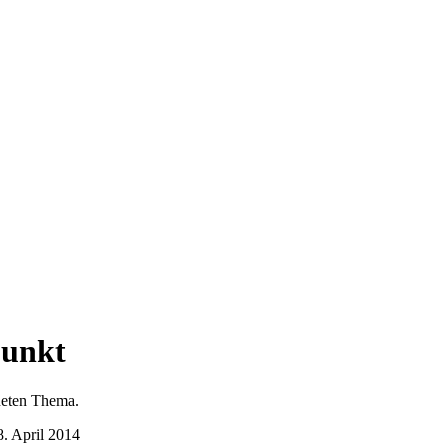
unkt
dneten Thema.
8. April 2014