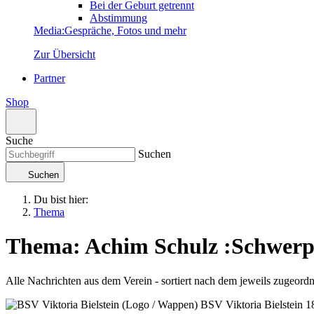
Bei der Geburt getrennt
Abstimmung
Media
:
Gespräche, Fotos und mehr
Zur Übersicht
Partner
Shop
Suche
Suchen
Suchen
Du bist hier:
Thema
Thema: Achim Schulz
:
Schwerp
Alle Nachrichten aus dem Verein - sortiert nach dem jeweils zugeor
BSV Viktoria Bielstein
1