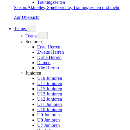
Trainingszeiten
Saison
:
Aktuelles, Spielberichte, Trainingszeiten und mehr
Zur Übersicht
Teams
Teams
Senioren
Erste Herren
Zweite Herren
Dritte Herren
Damen
Alte Herren
Junioren
U19 Junioren
U17 Junioren
U15 Junioren
U13 Junioren
U12 Junioren
U11 Junioren
U10 Junioren
U9 Junioren
U8 Junioren
U7 Junioren