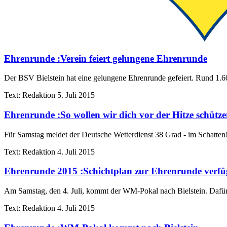
Ehrenrunde
:
Verein feiert gelungene Ehrenrunde
Der BSV Bielstein hat eine gelungene Ehrenrunde gefeiert. Rund 1.600 
Text:
Redaktion
5. Juli 2015
Ehrenrunde
:
So wollen wir dich vor der Hitze schütz
Für Samstag meldet der Deutsche Wetterdienst 38 Grad - im Schatten! Da
Text:
Redaktion
4. Juli 2015
Ehrenrunde 2015
:
Schichtplan zur Ehrenrunde verf
Am Samstag, den 4. Juli, kommt der WM-Pokal nach Bielstein. Dafür w
Text:
Redaktion
4. Juli 2015