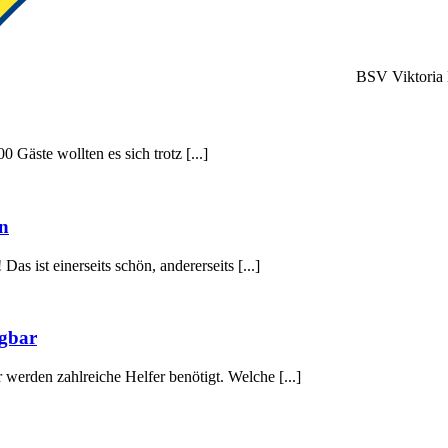
BSV Viktoria 
Gäste wollten es sich trotz [...]
en
s ist einerseits schön, andererseits [...]
ügbar
erden zahlreiche Helfer benötigt. Welche [...]