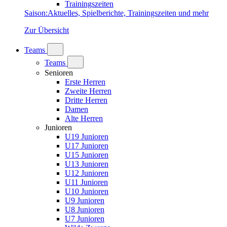
Trainingszeiten
Saison
:
Aktuelles, Spielberichte, Trainingszeiten und mehr
Zur Übersicht
Teams
Teams
Senioren
Erste Herren
Zweite Herren
Dritte Herren
Damen
Alte Herren
Junioren
U19 Junioren
U17 Junioren
U15 Junioren
U13 Junioren
U12 Junioren
U11 Junioren
U10 Junioren
U9 Junioren
U8 Junioren
U7 Junioren