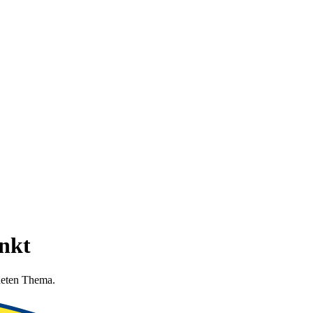
nkt
dneten Thema.