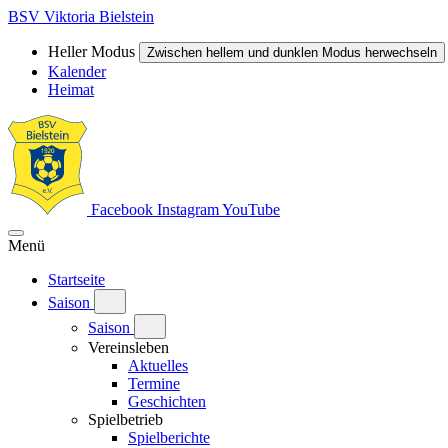
BSV Viktoria Bielstein
Heller Modus
Zwischen hellem und dunklen Modus herwechseln
Kalender
Heimat
Facebook
Instagram
YouTube
Menü
Startseite
Saison
Saison
Vereinsleben
Aktuelles
Termine
Geschichten
Spielbetrieb
Spielberichte