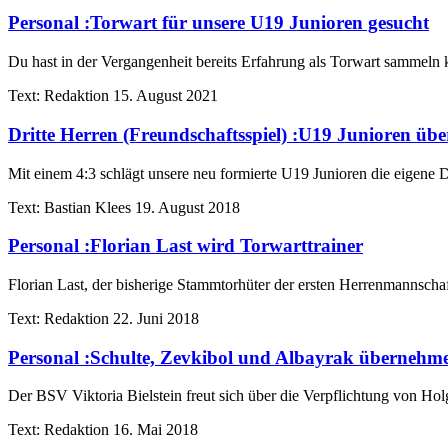
Personal
:
Torwart für unsere U19 Junioren gesucht
Du hast in der Vergangenheit bereits Erfahrung als Torwart sammeln 
Text:
Redaktion
15. August 2021
Dritte Herren (Freundschaftsspiel)
:
U19 Junioren über
Mit einem 4:3 schlägt unsere neu formierte U19 Junioren die eigene Dri
Text:
Bastian Klees
19. August 2018
Personal
:
Florian Last wird Torwarttrainer
Florian Last, der bisherige Stammtorhüter der ersten Herrenmannschaft
Text:
Redaktion
22. Juni 2018
Personal
:
Schulte, Zevkibol und Albayrak übernehm
Der BSV Viktoria Bielstein freut sich über die Verpflichtung von Hol
Text:
Redaktion
16. Mai 2018