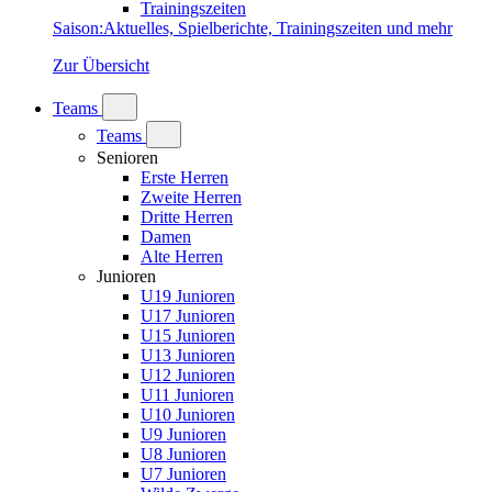
Trainingszeiten
Saison
:
Aktuelles, Spielberichte, Trainingszeiten und mehr
Zur Übersicht
Teams
Teams
Senioren
Erste Herren
Zweite Herren
Dritte Herren
Damen
Alte Herren
Junioren
U19 Junioren
U17 Junioren
U15 Junioren
U13 Junioren
U12 Junioren
U11 Junioren
U10 Junioren
U9 Junioren
U8 Junioren
U7 Junioren