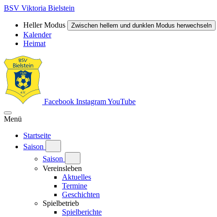
BSV Viktoria Bielstein
Heller Modus
Zwischen hellem und dunklen Modus herwechseln
Kalender
Heimat
Facebook
Instagram
YouTube
Menü
Startseite
Saison
Saison
Vereinsleben
Aktuelles
Termine
Geschichten
Spielbetrieb
Spielberichte