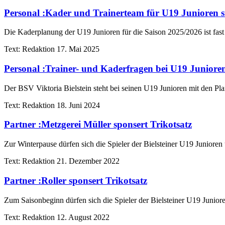
Personal
:
Kader und Trainerteam für U19 Junioren s
Die Kaderplanung der U19 Junioren für die Saison 2025/2026 ist fast 
Text:
Redaktion
17. Mai 2025
Personal
:
Trainer- und Kaderfragen bei U19 Junioren
Der BSV Viktoria Bielstein steht bei seinen U19 Junioren mit den Pl
Text:
Redaktion
18. Juni 2024
Partner
:
Metzgerei Müller sponsert Trikotsatz
Zur Winterpause dürfen sich die Spieler der Bielsteiner U19 Junioren ü
Text:
Redaktion
21. Dezember 2022
Partner
:
Roller sponsert Trikotsatz
Zum Saisonbeginn dürfen sich die Spieler der Bielsteiner U19 Junioren
Text:
Redaktion
12. August 2022