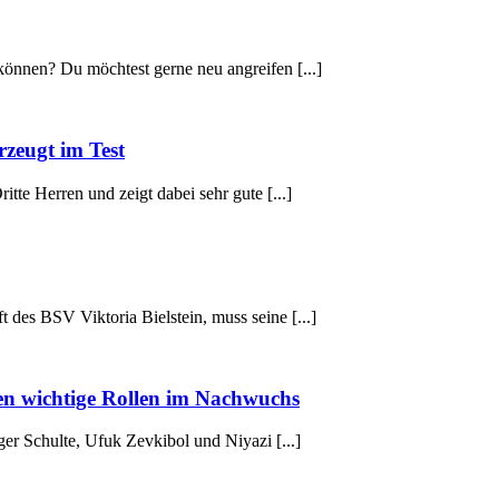
können? Du möchtest gerne neu angreifen [...]
zeugt im Test
tte Herren und zeigt dabei sehr gute [...]
 des BSV Viktoria Bielstein, muss seine [...]
en wichtige Rollen im Nachwuchs
ger Schulte, Ufuk Zevkibol und Niyazi [...]