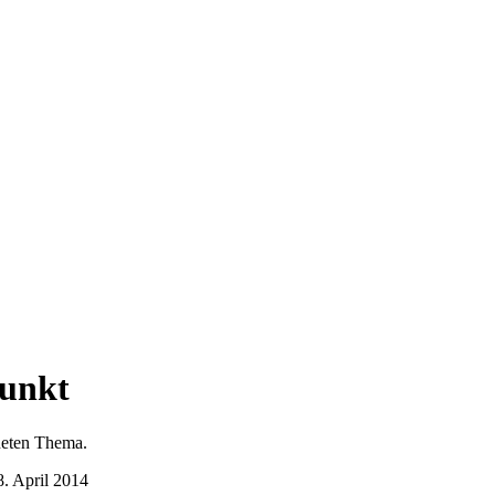
unkt
dneten Thema.
8. April 2014