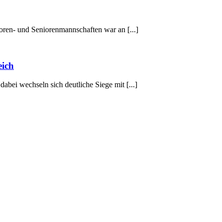
ioren- und Seniorenmannschaften war an [...]
eich
dabei wechseln sich deutliche Siege mit [...]