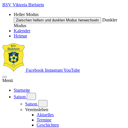
BSV Viktoria Bielstein
Heller Modus
Dunkler
Zwischen hellem und dunklen Modus herwechseln
Modus
Kalender
Heimat
Facebook
Instagram
YouTube
Menü
Startseite
Saison
Saison
Vereinsleben
Aktuelles
Termine
Geschichten