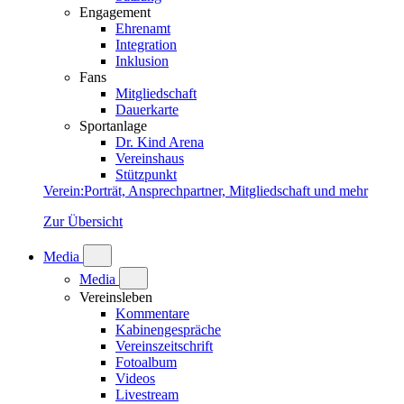
Engagement
Ehrenamt
Integration
Inklusion
Fans
Mitgliedschaft
Dauerkarte
Sportanlage
Dr. Kind Arena
Vereinshaus
Stützpunkt
Verein
:
Porträt, Ansprechpartner, Mitgliedschaft und mehr
Zur Übersicht
Media
Media
Vereinsleben
Kommentare
Kabinengespräche
Vereinszeitschrift
Fotoalbum
Videos
Livestream