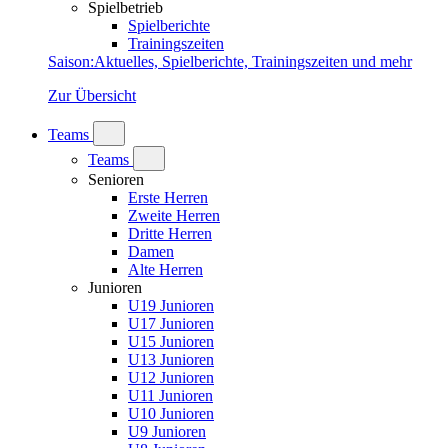
Spielbetrieb
Spielberichte
Trainingszeiten
Saison
:
Aktuelles, Spielberichte, Trainingszeiten und mehr
Zur Übersicht
Teams
Teams
Senioren
Erste Herren
Zweite Herren
Dritte Herren
Damen
Alte Herren
Junioren
U19 Junioren
U17 Junioren
U15 Junioren
U13 Junioren
U12 Junioren
U11 Junioren
U10 Junioren
U9 Junioren