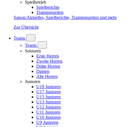
Spielbetrieb
Spielberichte
Trainingszeiten
Saison
:
Aktuelles, Spielberichte, Trainingszeiten und mehr
Zur Übersicht
Teams
Teams
Senioren
Erste Herren
Zweite Herren
Dritte Herren
Damen
Alte Herren
Junioren
U19 Junioren
U17 Junioren
U15 Junioren
U13 Junioren
U12 Junioren
U11 Junioren
U10 Junioren
U9 Junioren