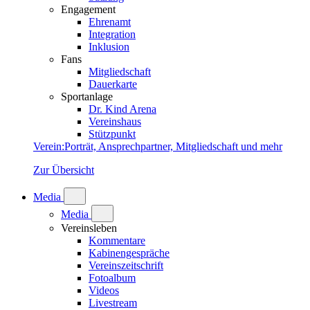
Engagement
Ehrenamt
Integration
Inklusion
Fans
Mitgliedschaft
Dauerkarte
Sportanlage
Dr. Kind Arena
Vereinshaus
Stützpunkt
Verein
:
Porträt, Ansprechpartner, Mitgliedschaft und mehr
Zur Übersicht
Media
Media
Vereinsleben
Kommentare
Kabinengespräche
Vereinszeitschrift
Fotoalbum
Videos
Livestream