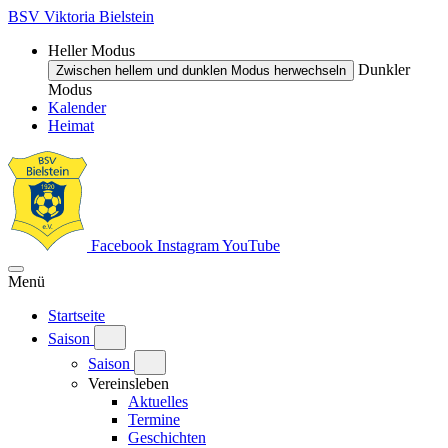
BSV Viktoria Bielstein
Heller Modus
Dunkler
Zwischen hellem und dunklen Modus herwechseln
Modus
Kalender
Heimat
Facebook
Instagram
YouTube
Menü
Startseite
Saison
Saison
Vereinsleben
Aktuelles
Termine
Geschichten