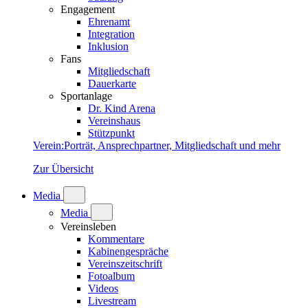
Engagement
Ehrenamt
Integration
Inklusion
Fans
Mitgliedschaft
Dauerkarte
Sportanlage
Dr. Kind Arena
Vereinshaus
Stützpunkt
Verein
:
Porträt, Ansprechpartner, Mitgliedschaft und mehr
Zur Übersicht
Media
Media
Vereinsleben
Kommentare
Kabinengespräche
Vereinszeitschrift
Fotoalbum
Videos
Livestream