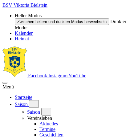
BSV Viktoria Bielstein
Heller Modus
Dunkler
Zwischen hellem und dunklen Modus herwechseln
Modus
Kalender
Heimat
Facebook
Instagram
YouTube
Menü
Startseite
Saison
Saison
Vereinsleben
Aktuelles
Termine
Geschichten