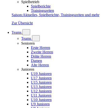
Spielbetrieb
Spielberichte
Trainingszeiten
Saison
:
Aktuelles, Spielberichte, Trainingszeiten und mehr
Zur Übersicht
Teams
Teams
Senioren
Erste Herren
Zweite Herren
Dritte Herren
Damen
Alte Herren
Junioren
U19 Junioren
U17 Junioren
U15 Junioren
U13 Junioren
U12 Junioren
U11 Junioren
U10 Junioren
U9 Junioren