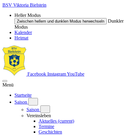
BSV Viktoria Bielstein
Heller Modus
Dunkler
Zwischen hellem und dunklen Modus herwechseln
Modus
Kalender
Heimat
Facebook
Instagram
YouTube
Menü
Startseite
Saison
Saison
Vereinsleben
Aktuelles
(current)
Termine
Geschichten