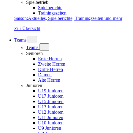
Spielbetrieb
Spielberichte
Trainingszeiten
Saison
:
Aktuelles, Spielberichte, Trainingszeiten und mehr
Zur Übersicht
Teams
Teams
Senioren
Erste Herren
Zweite Herren
Dritte Herren
Damen
Alte Herren
Junioren
U19 Junioren
U17 Junioren
U15 Junioren
U13 Junioren
U12 Junioren
U11 Junioren
U10 Junioren
U9 Junioren