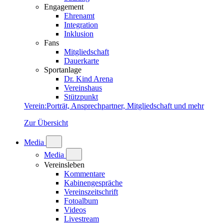
Engagement
Ehrenamt
Integration
Inklusion
Fans
Mitgliedschaft
Dauerkarte
Sportanlage
Dr. Kind Arena
Vereinshaus
Stützpunkt
Verein
:
Porträt, Ansprechpartner, Mitgliedschaft und mehr
Zur Übersicht
Media
Media
Vereinsleben
Kommentare
Kabinengespräche
Vereinszeitschrift
Fotoalbum
Videos
Livestream