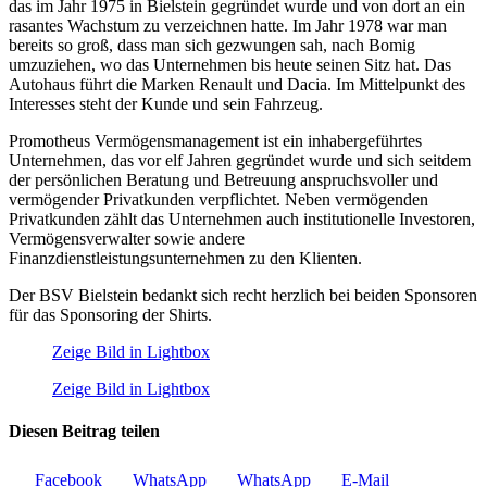
das im Jahr 1975 in Bielstein gegründet wurde und von dort an ein
rasantes Wachstum zu verzeichnen hatte. Im Jahr 1978 war man
bereits so groß, dass man sich gezwungen sah, nach Bomig
umzuziehen, wo das Unternehmen bis heute seinen Sitz hat. Das
Autohaus führt die Marken Renault und Dacia. Im Mittelpunkt des
Interesses steht der Kunde und sein Fahrzeug.
Promotheus Vermögensmanagement ist ein inhabergeführtes
Unternehmen, das vor elf Jahren gegründet wurde und sich seitdem
der persönlichen Beratung und Betreuung anspruchsvoller und
vermögender Privatkunden verpflichtet. Neben vermögenden
Privatkunden zählt das Unternehmen auch institutionelle Investoren,
Vermögensverwalter sowie andere
Finanzdienstleistungsunternehmen zu den Klienten.
Der BSV Bielstein bedankt sich recht herzlich bei beiden Sponsoren
für das Sponsoring der Shirts.
Zeige Bild in Lightbox
Zeige Bild in Lightbox
Diesen Beitrag teilen
Facebook
WhatsApp
WhatsApp
E-Mail