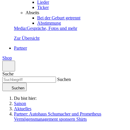
Lieder
Ticker
Abseits
Bei der Geburt getrennt
Abstimmung
Media
:
Gespräche, Fotos und mehr
Zur Übersicht
Partner
Shop
Suche
Suchen
Suchen
Du bist hier:
Saison
Aktuelles
Partner: Autohaus Schumacher und Prometheus
Vermögensmanagement sponsern Shirts