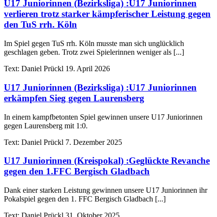
U17 Juniorinnen (Bezirksliga)
:
U17 Juniorinnen
verlieren trotz starker kämpferischer Leistung gegen
den TuS rrh. Köln
Im Spiel gegen TuS rrh. Köln musste man sich unglücklich
geschlagen geben. Trotz zwei Spielerinnen weniger als [...]
Text:
Daniel Prückl
19. April 2026
U17 Juniorinnen (Bezirksliga)
:
U17 Juniorinnen
erkämpfen Sieg gegen Laurensberg
In einem kampfbetonten Spiel gewinnen unsere U17 Juniorinnen
gegen Laurensberg mit 1:0.
Text:
Daniel Prückl
7. Dezember 2025
U17 Juniorinnen (Kreispokal)
:
Geglückte Revanche
gegen den 1.FFC Bergisch Gladbach
Dank einer starken Leistung gewinnen unsere U17 Juniorinnen ihr
Pokalspiel gegen den 1. FFC Bergisch Gladbach [...]
Text:
Daniel Prückl
31. Oktober 2025