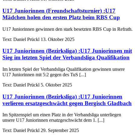
U17 Juniorinnen (Freundschaftsturnier)
:
U17
Mädchen holen den ersten Platz beim RBS Cup
U17 Juniorinnen gewinnen den stark besetzten RBS Cup in Refrath.
Text:
Daniel Prückl
13. Oktober 2025
U17 Juniorinnen (Bezirksliga)
:
U17 Juniorinnen mit
Sieg im letzten Spiel der Verbandsliga Qualifikation
Im letzten Spiel der Verbandsliga Qualifikation gewinnen unsere
U17 Juniorinnen mit 5:2 gegen des TuS [...]
Text:
Daniel Prückl
5. Oktober 2025
U17 Juniorinnen (Bezirksliga)
:
U17 Juniorinnen
verlieren ersatzgeschwächt gegen Bergisch Gladbach
Im Spitzenspiel um einen Platz in der Verbandsliga unterliegen
unsere U17 Juniorinnen ersatzgeschwächt dem 1. [...]
Text:
Daniel Prückl
29. September 2025