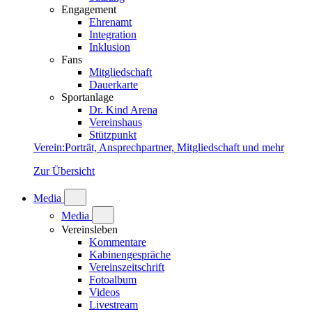
Engagement
Ehrenamt
Integration
Inklusion
Fans
Mitgliedschaft
Dauerkarte
Sportanlage
Dr. Kind Arena
Vereinshaus
Stützpunkt
Verein
:
Porträt, Ansprechpartner, Mitgliedschaft und mehr
Zur Übersicht
Media
Media
Vereinsleben
Kommentare
Kabinengespräche
Vereinszeitschrift
Fotoalbum
Videos
Livestream