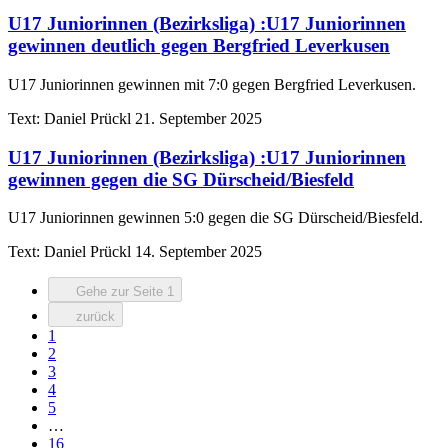
U17 Juniorinnen (Bezirksliga)
:
U17 Juniorinnen
gewinnen deutlich gegen Bergfried Leverkusen
U17 Juniorinnen gewinnen mit 7:0 gegen Bergfried Leverkusen.
Text:
Daniel Prückl
21. September 2025
U17 Juniorinnen (Bezirksliga)
:
U17 Juniorinnen
gewinnen gegen die SG Dürscheid/Biesfeld
U17 Juniorinnen gewinnen 5:0 gegen die SG Dürscheid/Biesfeld.
Text:
Daniel Prückl
14. September 2025
Gehe zur Seite 1
zurück
1
2
3
4
5
…
16