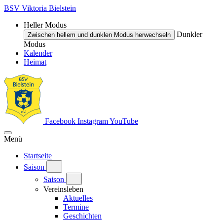
BSV Viktoria Bielstein
Heller Modus
Dunkler
Zwischen hellem und dunklen Modus herwechseln
Modus
Kalender
Heimat
Facebook
Instagram
YouTube
Menü
Startseite
Saison
Saison
Vereinsleben
Aktuelles
Termine
Geschichten