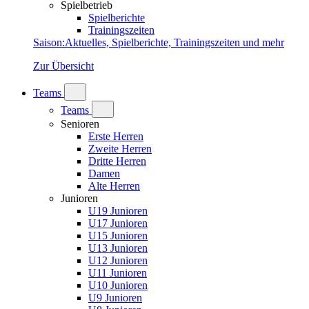
Spielbetrieb
Spielberichte
Trainingszeiten
Saison
:
Aktuelles, Spielberichte, Trainingszeiten und mehr
Zur Übersicht
Teams
Teams
Senioren
Erste Herren
Zweite Herren
Dritte Herren
Damen
Alte Herren
Junioren
U19 Junioren
U17 Junioren
U15 Junioren
U13 Junioren
U12 Junioren
U11 Junioren
U10 Junioren
U9 Junioren