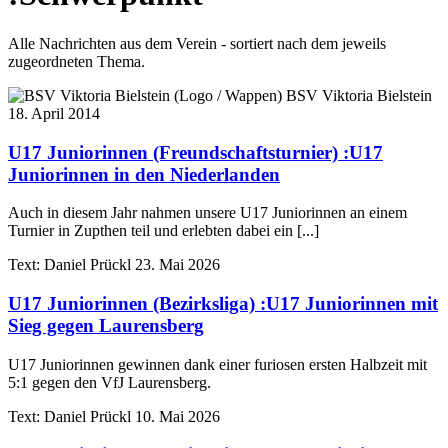
Alle Nachrichten aus dem Verein - sortiert nach dem jeweils
zugeordneten Thema.
BSV Viktoria Bielstein
18. April 2014
U17 Juniorinnen (Freundschaftsturnier)
:
U17
Juniorinnen in den Niederlanden
Auch in diesem Jahr nahmen unsere U17 Juniorinnen an einem
Turnier in Zupthen teil und erlebten dabei ein [...]
Text:
Daniel Prückl
23. Mai 2026
U17 Juniorinnen (Bezirksliga)
:
U17 Juniorinnen mit
Sieg gegen Laurensberg
U17 Juniorinnen gewinnen dank einer furiosen ersten Halbzeit mit
5:1 gegen den VfJ Laurensberg.
Text:
Daniel Prückl
10. Mai 2026