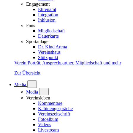
Engagement
Ehrenamt
Integration
Inklusion
Fans
Mitgliedschaft
Dauerkarte
Sportanlage
Dr. Kind Arena
Vereinshaus
Stützpunkt
Verein
:
Porträt, Ansprechpartner, Mitgliedschaft und mehr
Zur Übersicht
Media
Media
Vereinsleben
Kommentare
Kabinengespräche
Vereinszeitschrift
Fotoalbum
Videos
Livestream