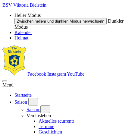
BSV Viktoria Bielstein
Heller Modus
Dunkler
Zwischen hellem und dunklen Modus herwechseln
Modus
Kalender
Heimat
Facebook
Instagram
YouTube
Menü
Startseite
Saison
Saison
Vereinsleben
Aktuelles
(current)
Termine
Geschichten