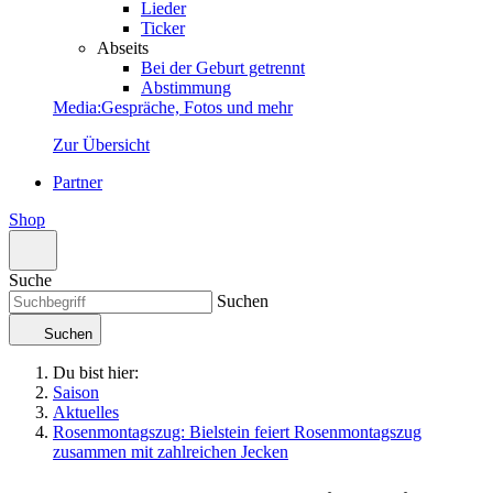
Lieder
Ticker
Abseits
Bei der Geburt getrennt
Abstimmung
Media
:
Gespräche, Fotos und mehr
Zur Übersicht
Partner
Shop
Suche
Suchen
Suchen
Du bist hier:
Saison
Aktuelles
Rosenmontagszug: Bielstein feiert Rosenmontagszug
zusammen mit zahlreichen Jecken