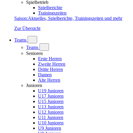
Spielbetrieb
Spielberichte
Trainingszeiten
Saison
:
Aktuelles, Spielberichte, Trainingszeiten und mehr
Zur Übersicht
Teams
Teams
Senioren
Erste Herren
Zweite Herren
Dritte Herren
Damen
Alte Herren
Junioren
U19 Junioren
U17 Junioren
U15 Junioren
U13 Junioren
U12 Junioren
U11 Junioren
U10 Junioren
U9 Junioren