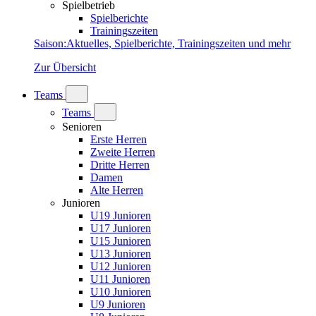
Spielbetrieb
Spielberichte
Trainingszeiten
Saison
:
Aktuelles, Spielberichte, Trainingszeiten und mehr
Zur Übersicht
Teams
Teams
Senioren
Erste Herren
Zweite Herren
Dritte Herren
Damen
Alte Herren
Junioren
U19 Junioren
U17 Junioren
U15 Junioren
U13 Junioren
U12 Junioren
U11 Junioren
U10 Junioren
U9 Junioren