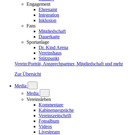
Engagement
Ehrenamt
Integration
Inklusion
Fans
Mitgliedschaft
Dauerkarte
Sportanlage
Dr. Kind Arena
Vereinshaus
Stützpunkt
Verein
:
Porträt, Ansprechpartner, Mitgliedschaft und mehr
Zur Übersicht
Media
Media
Vereinsleben
Kommentare
Kabinengespräche
Vereinszeitschrift
Fotoalbum
Videos
Livestream