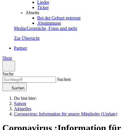
Lieder
Ticker
Abseits
Bei der Geburt getrennt
Abstimmung
Media
:
Gespräche, Fotos und mehr
Zur Übersicht
Partner
Shop
Suche
Suchen
Suchen
Du bist hier:
Saison
Aktuelles
Coronavirus: Information für unsere Mitglieder (Update)
Coronavirus
:
Information für