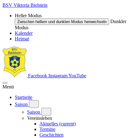
BSV Viktoria Bielstein
Heller Modus
Dunkler
Zwischen hellem und dunklen Modus herwechseln
Modus
Kalender
Heimat
Facebook
Instagram
YouTube
Menü
Startseite
Saison
Saison
Vereinsleben
Aktuelles
(current)
Termine
Geschichten