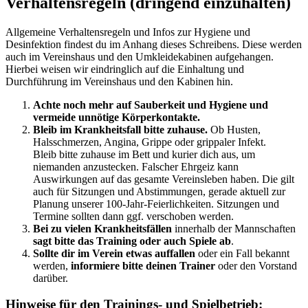
Verhaltensregeln (dringend einzuhalten)
Allgemeine Verhaltensregeln und Infos zur Hygiene und
Desinfektion findest du im Anhang dieses Schreibens. Diese werden
auch im Vereinshaus und den Umkleidekabinen aufgehangen.
Hierbei weisen wir eindringlich auf die Einhaltung und
Durchführung im Vereinshaus und den Kabinen hin.
Achte noch mehr auf Sauberkeit und Hygiene und
vermeide unnötige Körperkontakte.
Bleib im Krankheitsfall bitte zuhause.
Ob Husten,
Halsschmerzen, Angina, Grippe oder grippaler Infekt.
Bleib bitte zuhause im Bett und kurier dich aus, um
niemanden anzustecken. Falscher Ehrgeiz kann
Auswirkungen auf das gesamte Vereinsleben haben. Die gilt
auch für Sitzungen und Abstimmungen, gerade aktuell zur
Planung unserer 100-Jahr-Feierlichkeiten. Sitzungen und
Termine sollten dann ggf. verschoben werden.
Bei zu vielen Krankheitsfällen
innerhalb der Mannschaften
sagt bitte das Training oder auch Spiele ab
.
Sollte dir im Verein etwas auffallen
oder ein Fall bekannt
werden,
informiere bitte deinen Trainer
oder den Vorstand
darüber.
Hinweise für den Trainings- und Spielbetrieb: