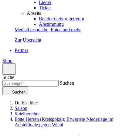
Lieder
Ticker
Abseits
Bei der Geburt getrennt
Abstimmung
Media
:
Gespräche, Fotos und mehr
Zur Übersicht
Partner
Shop
Suche
Suchen
Suchen
Du bist hier:
Saison
Spielberichte
Erste Herren (Kreispokal): Erwartete Niederlage im
Achtelfinale gegen Wiehl