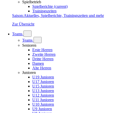
Spielbetrieb
Spielberichte
(current)
Trainingszeiten
Saison
:
Aktuelles, Spielberichte, Trainingszeiten und mehr
Zur Übersicht
Teams
Teams
Senioren
Erste Herren
Zweite Herren
Dritte Herren
Damen
Alte Herren
Junioren
U19 Junioren
U17 Junioren
U15 Junioren
U13 Junioren
U12 Junioren
U11 Junioren
U10 Junioren
U9 Junioren