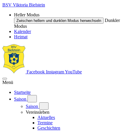
BSV Viktoria Bielstein
Heller Modus
Dunkler
Zwischen hellem und dunklen Modus herwechseln
Modus
Kalender
Heimat
Facebook
Instagram
YouTube
Menü
Startseite
Saison
Saison
Vereinsleben
Aktuelles
Termine
Geschichten