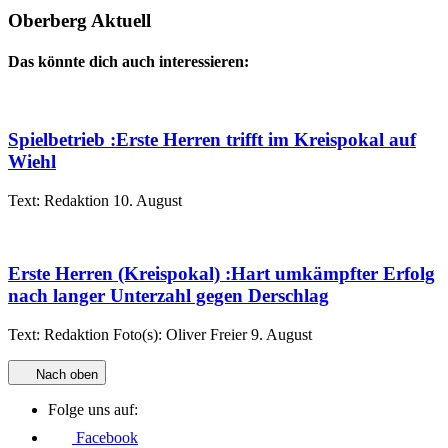
Oberberg Aktuell
Das könnte dich auch interessieren:
Spielbetrieb
:
Erste Herren trifft im Kreispokal auf
Wiehl
Text:
Redaktion
10. August
Erste Herren (Kreispokal)
:
Hart umkämpfter Erfolg
nach langer Unterzahl gegen Derschlag
Text:
Redaktion
Foto(s):
Oliver Freier
9. August
Nach oben
Folge uns auf:
Facebook