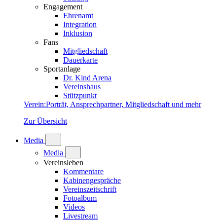
Engagement
Ehrenamt
Integration
Inklusion
Fans
Mitgliedschaft
Dauerkarte
Sportanlage
Dr. Kind Arena
Vereinshaus
Stützpunkt
Verein
:
Porträt, Ansprechpartner, Mitgliedschaft und mehr
Zur Übersicht
Media
Media
Vereinsleben
Kommentare
Kabinengespräche
Vereinszeitschrift
Fotoalbum
Videos
Livestream