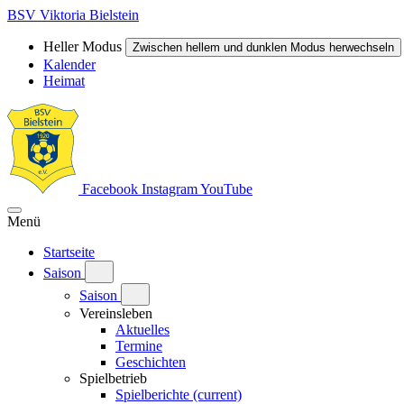
BSV Viktoria Bielstein
Heller Modus
Zwischen hellem und dunklen Modus herwechseln
Kalender
Heimat
Facebook
Instagram
YouTube
Menü
Startseite
Saison
Saison
Vereinsleben
Aktuelles
Termine
Geschichten
Spielbetrieb
Spielberichte
(current)