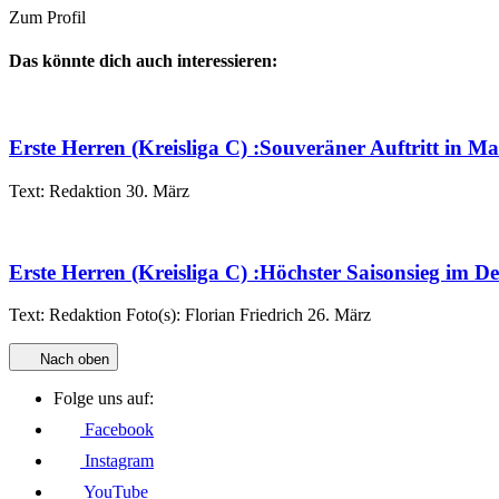
Zum Profil
Das könnte dich auch interessieren:
Erste Herren (Kreisliga C)
:
Souveräner Auftritt in M
Text:
Redaktion
30. März
Erste Herren (Kreisliga C)
:
Höchster Saisonsieg im D
Text:
Redaktion
Foto(s):
Florian Friedrich
26. März
Nach oben
Folge uns auf:
Facebook
Instagram
YouTube