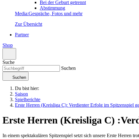
Bei der Geburt getrennt
Abstimmung
Media
:
Gespräche, Fotos und mehr
Zur Übersicht
Partner
Shop
Suche
Suchen
Suchen
Du bist hier:
Saison
Spielberichte
Erste Herren (Kreisliga C): Verdienter Erfolg im Spitzenspiel g
Erste Herren (Kreisliga C)
:
Verd
In einem spektakulären Spitzenspiel setzt sich unsere Erste Herren t