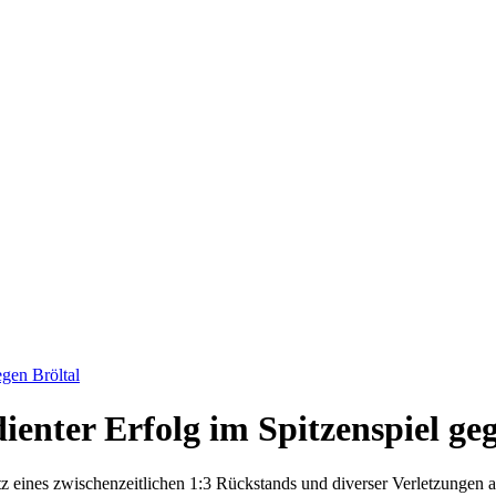
egen Bröltal
ienter Erfolg im Spitzenspiel ge
rotz eines zwischenzeitlichen 1:3 Rückstands und diverser Verletzungen