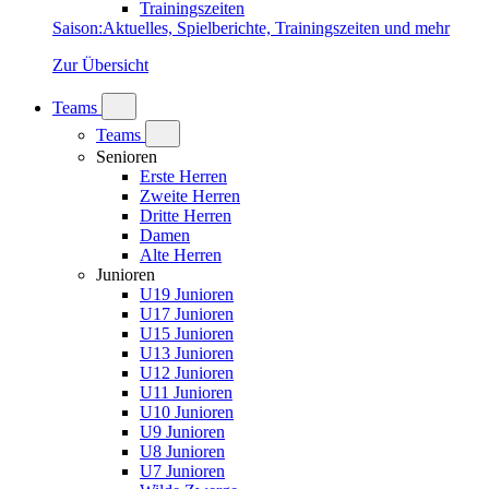
Trainingszeiten
Saison
:
Aktuelles, Spielberichte, Trainingszeiten und mehr
Zur Übersicht
Teams
Teams
Senioren
Erste Herren
Zweite Herren
Dritte Herren
Damen
Alte Herren
Junioren
U19 Junioren
U17 Junioren
U15 Junioren
U13 Junioren
U12 Junioren
U11 Junioren
U10 Junioren
U9 Junioren
U8 Junioren
U7 Junioren