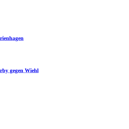
arienhagen
erby gegen Wiehl