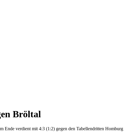
gen Bröltal
 am Ende verdient mit 4:3 (1:2) gegen den Tabellendritten Homburg