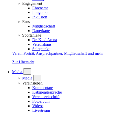
Engagement
Ehrenamt
Integration
Inklusion
Fans
Mitgliedschaft
Dauerkarte
Sportanlage
Dr. Kind Arena
Vereinshaus
Stützpunkt
Verein
:
Porträt, Ansprechpartner, Mitgliedschaft und mehr
Zur Übersicht
Media
Media
Vereinsleben
Kommentare
Kabinengespräche
Vereinszeitschrift
Fotoalbum
Videos
Livestream