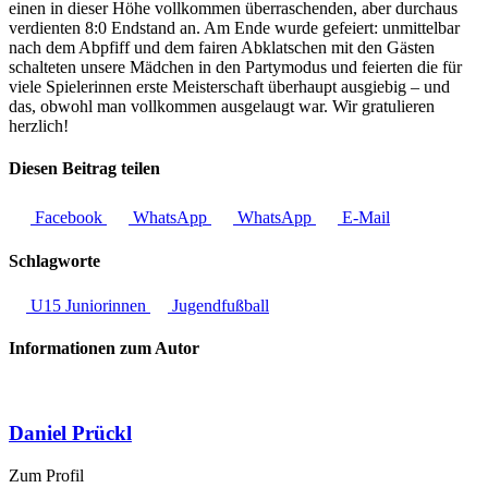
einen in dieser Höhe vollkommen überraschenden, aber durchaus
verdienten 8:0 Endstand an. Am Ende wurde gefeiert: unmittelbar
nach dem Abpfiff und dem fairen Abklatschen mit den Gästen
schalteten unsere Mädchen in den Partymodus und feierten die für
viele Spielerinnen erste Meisterschaft überhaupt ausgiebig ­– und
das, obwohl man vollkommen ausgelaugt war. Wir gratulieren
herzlich!
Diesen Beitrag teilen
Facebook
WhatsApp
WhatsApp
E-Mail
Schlagworte
U15 Juniorinnen
Jugendfußball
Informationen zum Autor
Daniel Prückl
Zum Profil