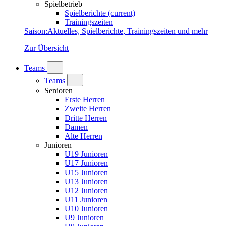
Spielbetrieb
Spielberichte
(current)
Trainingszeiten
Saison
:
Aktuelles, Spielberichte, Trainingszeiten und mehr
Zur Übersicht
Teams
Teams
Senioren
Erste Herren
Zweite Herren
Dritte Herren
Damen
Alte Herren
Junioren
U19 Junioren
U17 Junioren
U15 Junioren
U13 Junioren
U12 Junioren
U11 Junioren
U10 Junioren
U9 Junioren