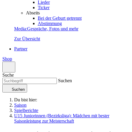
Lieder
Ticker
Abseits
Bei der Geburt getrennt
Abstimmung
Media
:
Gespräche, Fotos und mehr
Zur Übersicht
Partner
Shop
Suche
Suchen
Suchen
Du bist hier:
Saison
Spielberichte
U15 Juniorinnen (Bezirksliga): Mädchen mit bester
Saisonleistung zur Meisterschaft