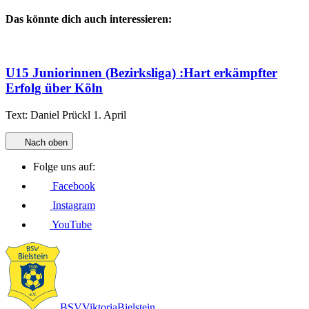
Das könnte dich auch interessieren:
U15 Juniorinnen (Bezirksliga)
:
Hart erkämpfter
Erfolg über Köln
Text:
Daniel Prückl
1. April
Nach oben
Folge uns auf:
Facebook
Instagram
YouTube
BSV
Viktoria
Bielstein