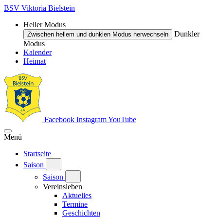
BSV Viktoria Bielstein
Heller Modus
Dunkler
Zwischen hellem und dunklen Modus herwechseln
Modus
Kalender
Heimat
Facebook
Instagram
YouTube
Menü
Startseite
Saison
Saison
Vereinsleben
Aktuelles
Termine
Geschichten