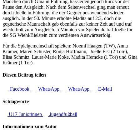
Mädchen durch Gina in Führung, kassierten jedoch kurz vor der
Pause den Ausgleich. Nach dem Seitenwechsel ging man erneut
durch Joelle in Führung, die der Gegner postwendend wieder
ausglich. In der 50. Minute erhöhte Madita auf 2:3, doch die
gegnerische Mannschaft gab ebenfalls zur keiner Zeit auf und traf
wiederholt zum Ausgleich. 5 Minuten vor Spielende traf Joelle für
die SG Wiehl/Bielstein zum verdienten Auswärtserfolg.
Für die Spielgemeinschaft spielten: Noemi Haagen (TW), Anna
Krämer, Maren Schuster, Ronja Hoffmann, Joelle Fisi (2 Tore),
Elisa Schmitz, Laura-Marie Koke, Madita Hemcke (1 Tor) und Gina
Krämer (1 Tor).
Diesen Beitrag teilen
Facebook
WhatsApp
WhatsApp
E-Mail
Schlagworte
U17 Juniorinnen
Jugendfußball
Informationen zum Autor