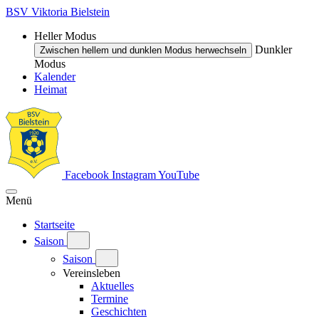
BSV Viktoria Bielstein
Heller Modus
Dunkler
Zwischen hellem und dunklen Modus herwechseln
Modus
Kalender
Heimat
Facebook
Instagram
YouTube
Menü
Startseite
Saison
Saison
Vereinsleben
Aktuelles
Termine
Geschichten