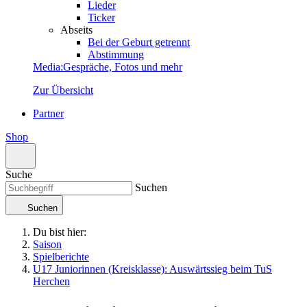
Lieder
Ticker
Abseits
Bei der Geburt getrennt
Abstimmung
Media
:
Gespräche, Fotos und mehr
Zur Übersicht
Partner
Shop
Suche
Suchen
Suchen
Du bist hier:
Saison
Spielberichte
U17 Juniorinnen (Kreisklasse): Auswärtssieg beim TuS
Herchen