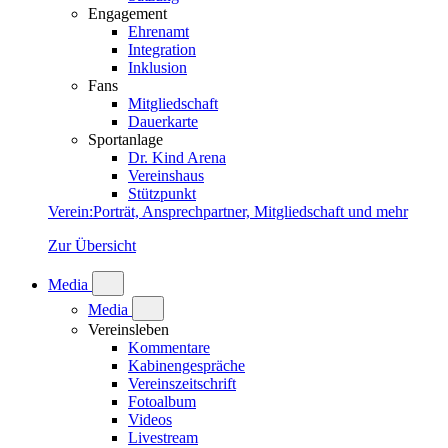
Engagement
Ehrenamt
Integration
Inklusion
Fans
Mitgliedschaft
Dauerkarte
Sportanlage
Dr. Kind Arena
Vereinshaus
Stützpunkt
Verein
:
Porträt, Ansprechpartner, Mitgliedschaft und mehr
Zur Übersicht
Media
Media
Vereinsleben
Kommentare
Kabinengespräche
Vereinszeitschrift
Fotoalbum
Videos
Livestream