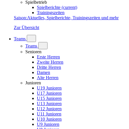
Spielbetrieb
Spielberichte
(current)
Trainingszeiten
Saison
:
Aktuelles, Spielberichte, Trainingszeiten und mehr
Zur Übersicht
Teams
Teams
Senioren
Erste Herren
Zweite Herren
Dritte Herren
Damen
Alte Herren
Junioren
U19 Junioren
U17 Junioren
U15 Junioren
U13 Junioren
U12 Junioren
U11 Junioren
U10 Junioren
U9 Junioren