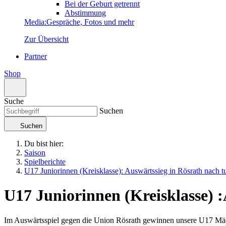
Bei der Geburt getrennt
Abstimmung
Media
:
Gespräche, Fotos und mehr
Zur Übersicht
Partner
Shop
Suche
Suchen
Suchen
Du bist hier:
Saison
Spielberichte
U17 Juniorinnen (Kreisklasse): Auswärtssieg in Rösrath nach t
U17 Juniorinnen (Kreisklasse)
:
Im Auswärtsspiel gegen die Union Rösrath gewinnen unsere U17 Mädc