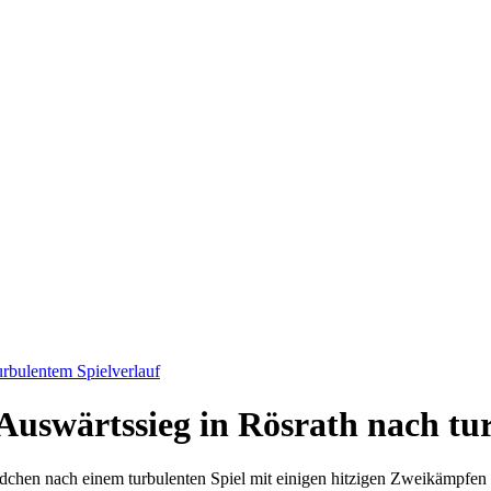
urbulentem Spielverlauf
Auswärtssieg in Rösrath nach tu
hen nach einem turbulenten Spiel mit einigen hitzigen Zweikämpfen 