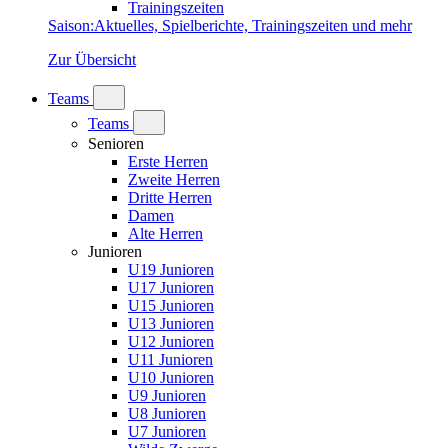
Trainingszeiten
Saison
:
Aktuelles, Spielberichte, Trainingszeiten und mehr
Zur Übersicht
Teams
Teams
Senioren
Erste Herren
Zweite Herren
Dritte Herren
Damen
Alte Herren
Junioren
U19 Junioren
U17 Junioren
U15 Junioren
U13 Junioren
U12 Junioren
U11 Junioren
U10 Junioren
U9 Junioren
U8 Junioren
U7 Junioren