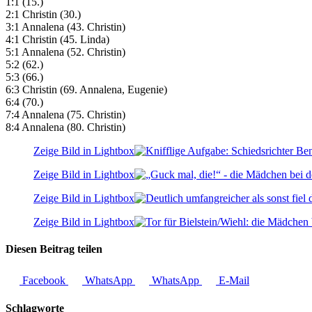
1:1 (15.)
2:1 Christin (30.)
3:1 Annalena (43. Christin)
4:1 Christin (45. Linda)
5:1 Annalena (52. Christin)
5:2 (62.)
5:3 (66.)
6:3 Christin (69. Annalena, Eugenie)
6:4 (70.)
7:4 Annalena (75. Christin)
8:4 Annalena (80. Christin)
Zeige Bild in Lightbox
Zeige Bild in Lightbox
Zeige Bild in Lightbox
Zeige Bild in Lightbox
Diesen Beitrag teilen
Facebook
WhatsApp
WhatsApp
E-Mail
Schlagworte