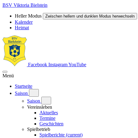
BSV Viktoria Bielstein
Heller Modus
Zwischen hellem und dunklen Modus herwechseln
Kalender
Heimat
Facebook
Instagram
YouTube
Menü
Startseite
Saison
Saison
Vereinsleben
Aktuelles
Termine
Geschichten
Spielbetrieb
Spielberichte
(current)