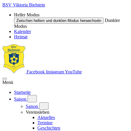
BSV Viktoria Bielstein
Heller Modus
Dunkler
Zwischen hellem und dunklen Modus herwechseln
Modus
Kalender
Heimat
Facebook
Instagram
YouTube
Menü
Startseite
Saison
Saison
Vereinsleben
Aktuelles
Termine
Geschichten