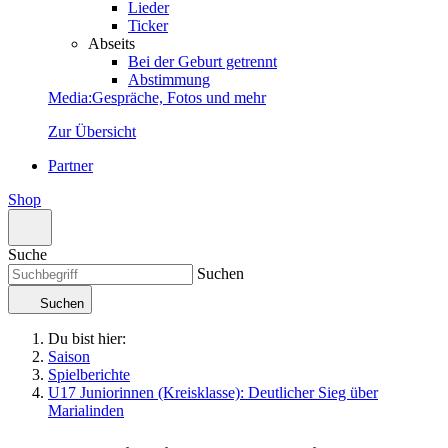
Lieder
Ticker
Abseits
Bei der Geburt getrennt
Abstimmung
Media
:
Gespräche, Fotos und mehr
Zur Übersicht
Partner
Shop
Suche
Suchen
Suchen
Du bist hier:
Saison
Spielberichte
U17 Juniorinnen (Kreisklasse): Deutlicher Sieg über
Marialinden