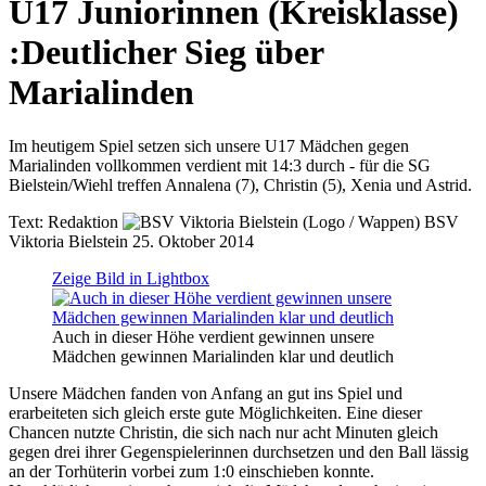
U17 Juniorinnen (Kreisklasse)
:
Deutlicher Sieg über
Marialinden
Im heutigem Spiel setzen sich unsere U17 Mädchen gegen
Marialinden vollkommen verdient mit 14:3 durch - für die SG
Bielstein/Wiehl treffen Annalena (7), Christin (5), Xenia und Astrid.
Text:
Redaktion
BSV
Viktoria Bielstein
25. Oktober 2014
Zeige Bild in Lightbox
Auch in dieser Höhe verdient gewinnen unsere
Mädchen gewinnen Marialinden klar und deutlich
Unsere Mädchen fanden von Anfang an gut ins Spiel und
erarbeiteten sich gleich erste gute Möglichkeiten. Eine dieser
Chancen nutzte Christin, die sich nach nur acht Minuten gleich
gegen drei ihrer Gegenspielerinnen durchsetzen und den Ball lässig
an der Torhüterin vorbei zum 1:0 einschieben konnte.