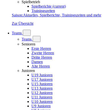
Spielbetrieb
Spielberichte
(current)
Trainingszeiten
Saison
:
Aktuelles, Spielberichte, Trainingszeiten und mehr
Zur Übersicht
Teams
Teams
Senioren
Erste Herren
Zweite Herren
Dritte Herren
Damen
Alte Herren
Junioren
U19 Junioren
U17 Junioren
U15 Junioren
U13 Junioren
U12 Junioren
U11 Junioren
U10 Junioren
U9 Junioren