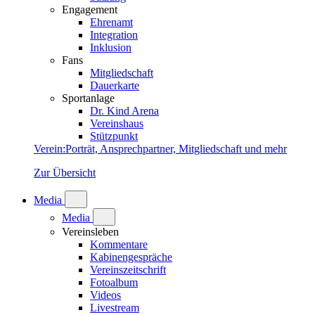
Engagement
Ehrenamt
Integration
Inklusion
Fans
Mitgliedschaft
Dauerkarte
Sportanlage
Dr. Kind Arena
Vereinshaus
Stützpunkt
Verein
:
Porträt, Ansprechpartner, Mitgliedschaft und mehr
Zur Übersicht
Media
Media
Vereinsleben
Kommentare
Kabinengespräche
Vereinszeitschrift
Fotoalbum
Videos
Livestream