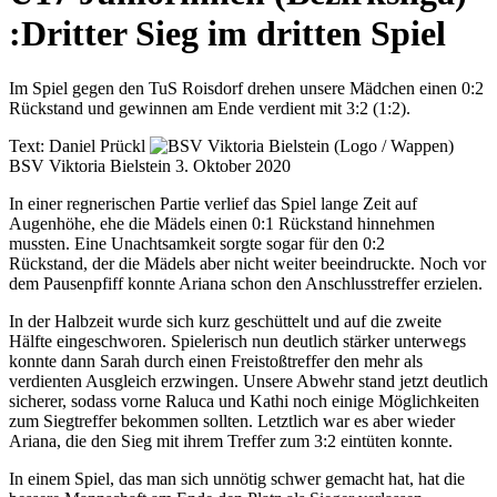
:
Dritter Sieg im dritten Spiel
Im Spiel gegen den TuS Roisdorf drehen unsere Mädchen einen 0:2
Rückstand und gewinnen am Ende verdient mit 3:2 (1:2).
Text:
Daniel Prückl
BSV Viktoria Bielstein
3. Oktober 2020
In einer regnerischen Partie verlief das Spiel lange Zeit auf
Augenhöhe, ehe die Mädels einen 0:1 Rückstand hinnehmen
mussten. Eine Unachtsamkeit sorgte sogar für den 0:2
Rückstand, der die Mädels aber nicht weiter beeindruckte. Noch vor
dem Pausenpfiff konnte Ariana schon den Anschlusstreffer erzielen.
In der Halbzeit wurde sich kurz geschüttelt und auf die zweite
Hälfte eingeschworen. Spielerisch nun deutlich stärker unterwegs
konnte dann Sarah durch einen Freistoßtreffer den mehr als
verdienten Ausgleich erzwingen. Unsere Abwehr stand jetzt deutlich
sicherer, sodass vorne Raluca und Kathi noch einige Möglichkeiten
zum Siegtreffer bekommen sollten. Letztlich war es aber wieder
Ariana, die den Sieg mit ihrem Treffer zum 3:2 eintüten konnte.
In einem Spiel, das man sich unnötig schwer gemacht hat, hat die