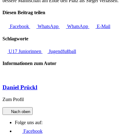
bessere Mannschaft am Ende den Platz als Sieger verlassen.
Diesen Beitrag teilen
Facebook
WhatsApp
WhatsApp
E-Mail
Schlagworte
U17 Juniorinnen
Jugendfußball
Informationen zum Autor
Daniel Prückl
Zum Profil
Nach oben
Folge uns auf:
Facebook