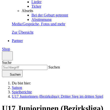
Lieder
Ticker
Abseits
Bei der Geburt getrennt
Abstimmung
Media
:
Gespräche, Fotos und mehr
Zur Übersicht
Partner
Shop
Suche
Suchen
Suchen
Du bist hier:
Saison
Spielberichte
U17 Juniorinnen (Bezirksliga): Dritter Sieg im dritten Spiel
U17 Juniorinnen (Bezirksliga)