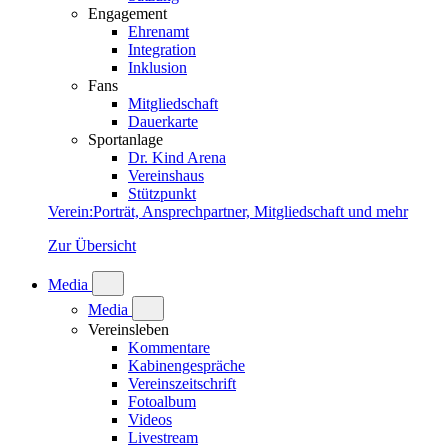
Engagement
Ehrenamt
Integration
Inklusion
Fans
Mitgliedschaft
Dauerkarte
Sportanlage
Dr. Kind Arena
Vereinshaus
Stützpunkt
Verein
:
Porträt, Ansprechpartner, Mitgliedschaft und mehr
Zur Übersicht
Media
Media
Vereinsleben
Kommentare
Kabinengespräche
Vereinszeitschrift
Fotoalbum
Videos
Livestream