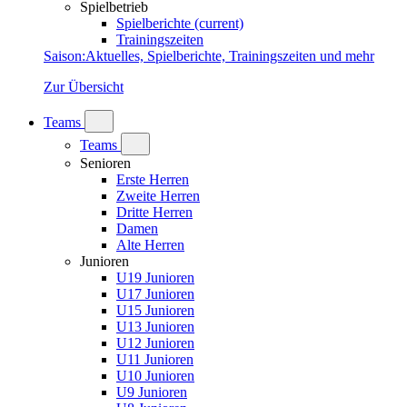
Spielbetrieb
Spielberichte
(current)
Trainingszeiten
Saison
:
Aktuelles, Spielberichte, Trainingszeiten und mehr
Zur Übersicht
Teams
Teams
Senioren
Erste Herren
Zweite Herren
Dritte Herren
Damen
Alte Herren
Junioren
U19 Junioren
U17 Junioren
U15 Junioren
U13 Junioren
U12 Junioren
U11 Junioren
U10 Junioren
U9 Junioren