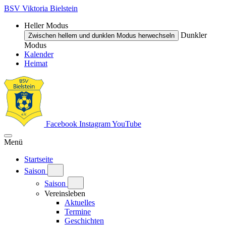
BSV Viktoria Bielstein
Heller Modus
Dunkler
Zwischen hellem und dunklen Modus herwechseln
Modus
Kalender
Heimat
Facebook
Instagram
YouTube
Menü
Startseite
Saison
Saison
Vereinsleben
Aktuelles
Termine
Geschichten