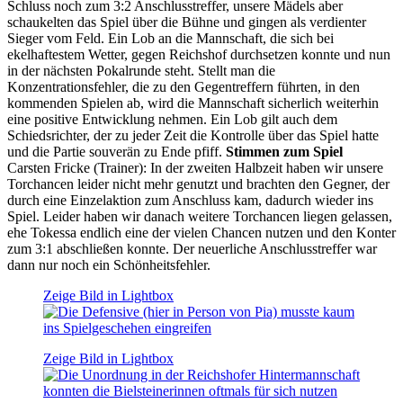
Schluss noch zum 3:2 Anschlusstreffer, unsere Mädels aber
schaukelten das Spiel über die Bühne und gingen als verdienter
Sieger vom Feld. Ein Lob an die Mannschaft, die sich bei
ekelhaftestem Wetter, gegen Reichshof durchsetzen konnte und nun
in der nächsten Pokalrunde steht. Stellt man die
Konzentrationsfehler, die zu den Gegentreffern führten, in den
kommenden Spielen ab, wird die Mannschaft sicherlich weiterhin
eine positive Entwicklung nehmen. Ein Lob gilt auch dem
Schiedsrichter, der zu jeder Zeit die Kontrolle über das Spiel hatte
und die Partie souverän zu Ende pfiff.
Stimmen zum Spiel
Carsten Fricke (Trainer): In der zweiten Halbzeit haben wir unsere
Torchancen leider nicht mehr genutzt und brachten den Gegner, der
durch eine Einzelaktion zum Anschluss kam, dadurch wieder ins
Spiel. Leider haben wir danach weitere Torchancen liegen gelassen,
ehe Tokessa endlich eine der vielen Chancen nutzen und den Konter
zum 3:1 abschließen konnte. Der neuerliche Anschlusstreffer war
dann nur noch ein Schönheitsfehler.
Zeige Bild in Lightbox
Zeige Bild in Lightbox