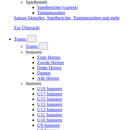
Spielbetrieb
Spielberichte
(current)
Trainingszeiten
Saison
:
Aktuelles, Spielberichte, Trainingszeiten und mehr
Zur Übersicht
Teams
Teams
Senioren
Erste Herren
Zweite Herren
Dritte Herren
Damen
Alte Herren
Junioren
U19 Junioren
U17 Junioren
U15 Junioren
U13 Junioren
U12 Junioren
U11 Junioren
U10 Junioren
U9 Junioren