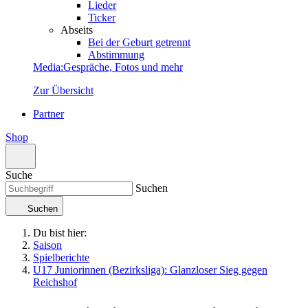
Lieder
Ticker
Abseits
Bei der Geburt getrennt
Abstimmung
Media
:
Gespräche, Fotos und mehr
Zur Übersicht
Partner
Shop
Suche
Suchen
Suchen
Du bist hier:
Saison
Spielberichte
U17 Juniorinnen (Bezirksliga): Glanzloser Sieg gegen
Reichshof