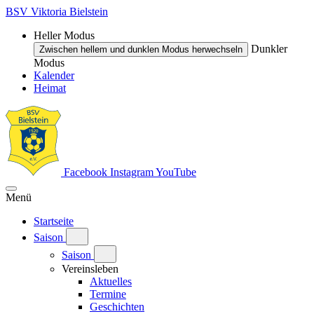
BSV Viktoria Bielstein
Heller Modus
Dunkler
Zwischen hellem und dunklen Modus herwechseln
Modus
Kalender
Heimat
Facebook
Instagram
YouTube
Menü
Startseite
Saison
Saison
Vereinsleben
Aktuelles
Termine
Geschichten