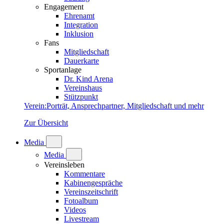
Engagement
Ehrenamt
Integration
Inklusion
Fans
Mitgliedschaft
Dauerkarte
Sportanlage
Dr. Kind Arena
Vereinshaus
Stützpunkt
Verein
:
Porträt, Ansprechpartner, Mitgliedschaft und mehr
Zur Übersicht
Media
Media
Vereinsleben
Kommentare
Kabinengespräche
Vereinszeitschrift
Fotoalbum
Videos
Livestream