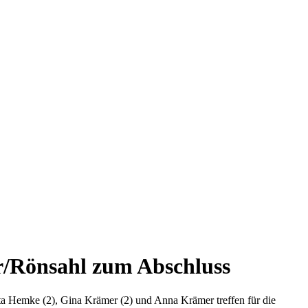
r/Rönsahl zum Abschluss
tta Hemke (2), Gina Krämer (2) und Anna Krämer treffen für die