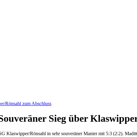
per/Rönsahl zum Abschluss
Souveräner Sieg über Klaswippe
 SG Klaswipper/Rönsahl in sehr souveräner Manier mit 5:3 (2:2). Madi