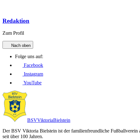
Redaktion
Zum Profil
Nach oben
Folge uns auf:
Facebook
Instagram
YouTube
BSV
Viktoria
Bielstein
Der BSV Viktoria Bielstein ist der familienfreundliche Fußballverein
seit über 100 Jahren.