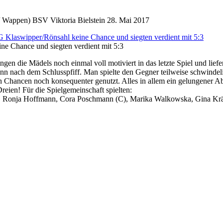
BSV Viktoria Bielstein
28. Mai 2017
ne Chance und siegten verdient mit 5:3
gen die Mädels noch einmal voll motiviert in das letzte Spiel und liefe
n nach dem Schlusspfiff. Man spielte den Gegner teilweise schwindelig
n Chancen noch konsequenter genutzt. Alles in allem ein gelungener Abs
reien! Für die Spielgemeinschaft spielten:
it), Ronja Hoffmann, Cora Poschmann (C), Marika Walkowska, Gina K