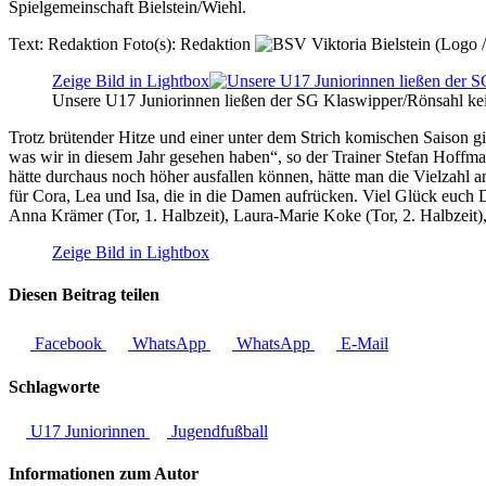
Spielgemeinschaft Bielstein/Wiehl.
Text:
Redaktion
Foto(s):
Redaktion
Zeige Bild in Lightbox
Unsere U17 Juniorinnen ließen der SG Klaswipper/Rönsahl kei
Trotz brütender Hitze und einer unter dem Strich komischen Saison gin
was wir in diesem Jahr gesehen haben“, so der Trainer Stefan Hoffman
hätte durchaus noch höher ausfallen können, hätte man die Vielzahl a
für Cora, Lea und Isa, die in die Damen aufrücken. Viel Glück euch D
Anna Krämer (Tor, 1. Halbzeit), Laura-Marie Koke (Tor, 2. Halbze
Zeige Bild in Lightbox
Diesen Beitrag teilen
Facebook
WhatsApp
WhatsApp
E-Mail
Schlagworte
U17 Juniorinnen
Jugendfußball
Informationen zum Autor