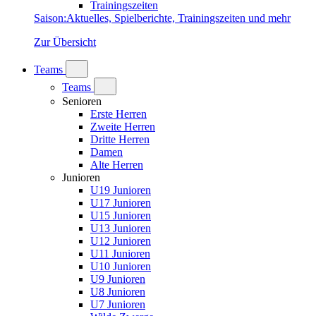
Trainingszeiten
Saison
:
Aktuelles, Spielberichte, Trainingszeiten und mehr
Zur Übersicht
Teams
Teams
Senioren
Erste Herren
Zweite Herren
Dritte Herren
Damen
Alte Herren
Junioren
U19 Junioren
U17 Junioren
U15 Junioren
U13 Junioren
U12 Junioren
U11 Junioren
U10 Junioren
U9 Junioren
U8 Junioren
U7 Junioren