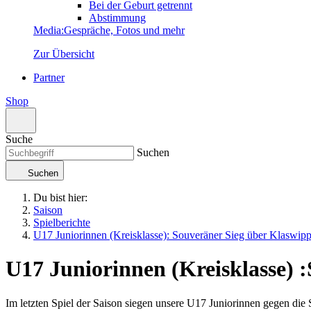
Bei der Geburt getrennt
Abstimmung
Media
:
Gespräche, Fotos und mehr
Zur Übersicht
Partner
Shop
Suche
Suchen
Suchen
Du bist hier:
Saison
Spielberichte
U17 Juniorinnen (Kreisklasse): Souveräner Sieg über Klaswip
U17 Juniorinnen (Kreisklasse)
:
Im letzten Spiel der Saison siegen unsere U17 Juniorinnen gegen die