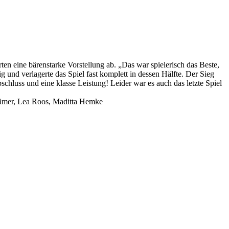
rten eine bärenstarke Vorstellung ab. „Das war spielerisch das Beste,
 und verlagerte das Spiel fast komplett in dessen Hälfte. Der Sieg
chluss und eine klasse Leistung! Leider war es auch das letzte Spiel
rämer, Lea Roos, Maditta Hemke