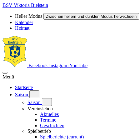
BSV Viktoria Bielstein
Heller Modus
Zwischen hellem und dunklen Modus herwechseln
Kalender
Heimat
Facebook
Instagram
YouTube
Menü
Startseite
Saison
Saison
Vereinsleben
Aktuelles
Termine
Geschichten
Spielbetrieb
Spielberichte
(current)