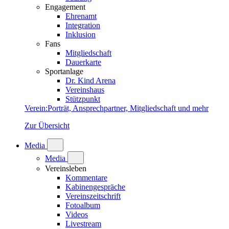
Engagement
Ehrenamt
Integration
Inklusion
Fans
Mitgliedschaft
Dauerkarte
Sportanlage
Dr. Kind Arena
Vereinshaus
Stützpunkt
Verein
:
Porträt, Ansprechpartner, Mitgliedschaft und mehr
Zur Übersicht
Media
Media
Vereinsleben
Kommentare
Kabinengespräche
Vereinszeitschrift
Fotoalbum
Videos
Livestream