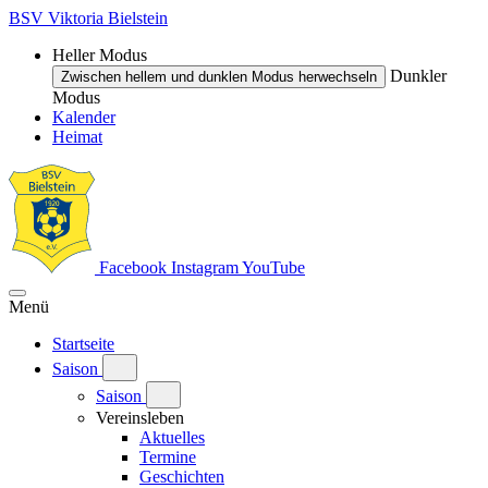
BSV Viktoria Bielstein
Heller Modus
Dunkler
Zwischen hellem und dunklen Modus herwechseln
Modus
Kalender
Heimat
Facebook
Instagram
YouTube
Menü
Startseite
Saison
Saison
Vereinsleben
Aktuelles
Termine
Geschichten