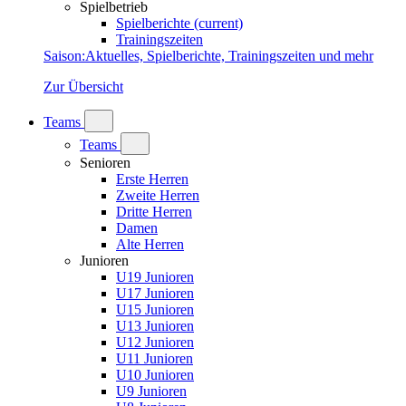
Spielbetrieb
Spielberichte
(current)
Trainingszeiten
Saison
:
Aktuelles, Spielberichte, Trainingszeiten und mehr
Zur Übersicht
Teams
Teams
Senioren
Erste Herren
Zweite Herren
Dritte Herren
Damen
Alte Herren
Junioren
U19 Junioren
U17 Junioren
U15 Junioren
U13 Junioren
U12 Junioren
U11 Junioren
U10 Junioren
U9 Junioren