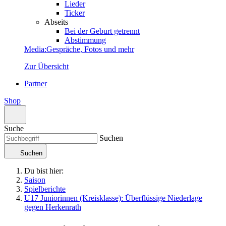
Lieder
Ticker
Abseits
Bei der Geburt getrennt
Abstimmung
Media
:
Gespräche, Fotos und mehr
Zur Übersicht
Partner
Shop
Suche
Suchen
Suchen
Du bist hier:
Saison
Spielberichte
U17 Juniorinnen (Kreisklasse): Überflüssige Niederlage
gegen Herkenrath