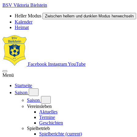
BSV Viktoria Bielstein
Heller Modus
Zwischen hellem und dunklen Modus herwechseln
Kalender
Heimat
Facebook
Instagram
YouTube
Menü
Startseite
Saison
Saison
Vereinsleben
Aktuelles
Termine
Geschichten
Spielbetrieb
Spielberichte
(current)