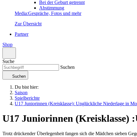
Bei der Geburt getrennt
Abstimmung
Media
:
Gespräche, Fotos und mehr
Zur Übersicht
Partner
Shop
Suche
Suchen
Suchen
Du bist hier:
Saison
Spielberichte
U17 Juniorinnen (Kreisklasse): Unglückliche Niederlage in M
U17 Juniorinnen (Kreisklasse)
:
Trotz drückender Überlegenheit fangen sich die Mädchen sieben Gege