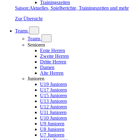
Trainingszeiten
Saison
:
Aktuelles, Spielberichte, Trainingszeiten und mehr
Zur Übersicht
Teams
Teams
Senioren
Erste Herren
Zweite Herren
Dritte Herren
Damen
Alte Herren
Junioren
U19 Junioren
U17 Junioren
U15 Junioren
U13 Junioren
U12 Junioren
U11 Junioren
U10 Junioren
U9 Junioren
U8 Junioren
U7 Junioren