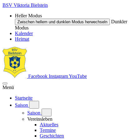
BSV Viktoria Bielstein
Heller Modus
Dunkler
Zwischen hellem und dunklen Modus herwechseln
Modus
Kalender
Heimat
Facebook
Instagram
YouTube
Menü
Startseite
Saison
Saison
Vereinsleben
Aktuelles
Termine
Geschichten