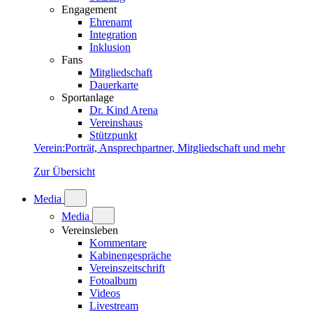
Engagement
Ehrenamt
Integration
Inklusion
Fans
Mitgliedschaft
Dauerkarte
Sportanlage
Dr. Kind Arena
Vereinshaus
Stützpunkt
Verein
:
Porträt, Ansprechpartner, Mitgliedschaft und mehr
Zur Übersicht
Media
Media
Vereinsleben
Kommentare
Kabinengespräche
Vereinszeitschrift
Fotoalbum
Videos
Livestream