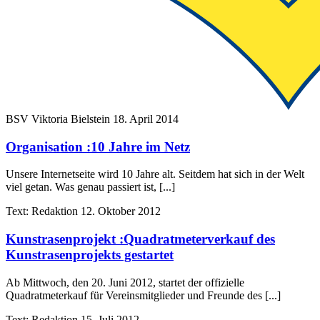
BSV Viktoria Bielstein
18. April 2014
Organisation
:
10 Jahre im Netz
Unsere Internetseite wird 10 Jahre alt. Seitdem hat sich in der Welt
viel getan. Was genau passiert ist, [...]
Text:
Redaktion
12. Oktober 2012
Kunstrasenprojekt
:
Quadratmeterverkauf des
Kunstrasenprojekts gestartet
Ab Mittwoch, den 20. Juni 2012, startet der offizielle
Quadratmeterkauf für Vereinsmitglieder und Freunde des [...]
Text:
Redaktion
15. Juli 2012