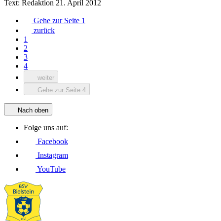
Text:
Redaktion
21. April 2012
Gehe zur Seite 1
zurück
1
2
3
4
weiter
Gehe zur Seite 4
Nach oben
Folge uns auf:
Facebook
Instagram
YouTube