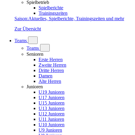
Spielbetrieb
Spielberichte
Trainingszeiten
Saison
:
Aktuelles, Spielberichte, Trainingszeiten und mehr
Zur Übersicht
Teams
Teams
Senioren
Erste Herren
Zweite Herren
Dritte Herren
Damen
Alte Herren
Junioren
U19 Junioren
U17 Junioren
U15 Junioren
U13 Junioren
U12 Junioren
U11 Junioren
U10 Junioren
U9 Junioren