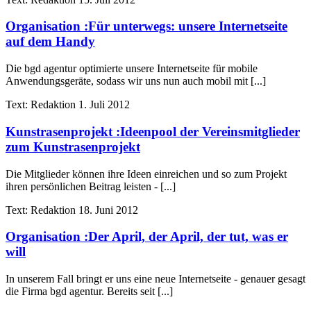
Organisation
:
Für unterwegs: unsere Internetseite
auf dem Handy
Die bgd agentur optimierte unsere Internetseite für mobile
Anwendungsgeräte, sodass wir uns nun auch mobil mit [...]
Text:
Redaktion
1. Juli 2012
Kunstrasenprojekt
:
Ideenpool der Vereinsmitglieder
zum Kunstrasenprojekt
Die Mitglieder können ihre Ideen einreichen und so zum Projekt
ihren persönlichen Beitrag leisten - [...]
Text:
Redaktion
18. Juni 2012
Organisation
:
Der April, der April, der tut, was er
will
In unserem Fall bringt er uns eine neue Internetseite - genauer gesagt
die Firma bgd agentur. Bereits seit [...]