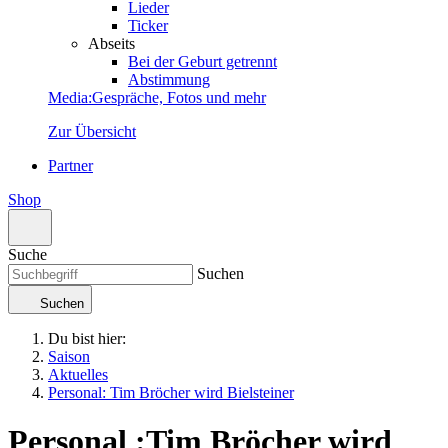
Lieder
Ticker
Abseits
Bei der Geburt getrennt
Abstimmung
Media
:
Gespräche, Fotos und mehr
Zur Übersicht
Partner
Shop
Suche
Suchen
Suchen
Du bist hier:
Saison
Aktuelles
Personal: Tim Bröcher wird Bielsteiner
Personal
:
Tim Bröcher wird