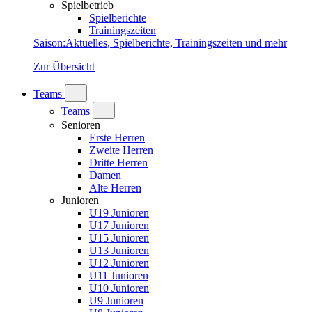
Spielbetrieb
Spielberichte
Trainingszeiten
Saison
:
Aktuelles, Spielberichte, Trainingszeiten und mehr
Zur Übersicht
Teams
Teams
Senioren
Erste Herren
Zweite Herren
Dritte Herren
Damen
Alte Herren
Junioren
U19 Junioren
U17 Junioren
U15 Junioren
U13 Junioren
U12 Junioren
U11 Junioren
U10 Junioren
U9 Junioren