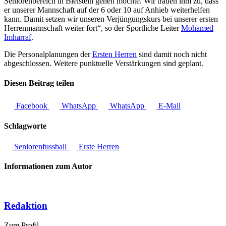
Seniorenbereich in Bielstein gehen möchte. Wir trauen ihm zu, dass
er unserer Mannschaft auf der 6 oder 10 auf Anhieb weiterhelfen
kann. Damit setzen wir unseren Verjüngungskurs bei unserer ersten
Herrenmannschaft weiter fort“, so der Sportliche Leiter
Mohamed
Imharraf
.
Die Personalplanungen der
Ersten Herren
sind damit noch nicht
abgeschlossen. Weitere punktuelle Verstärkungen sind geplant.
Diesen Beitrag teilen
Facebook
WhatsApp
WhatsApp
E-Mail
Schlagworte
Seniorenfussball
Erste Herren
Informationen zum Autor
Redaktion
Zum Profil