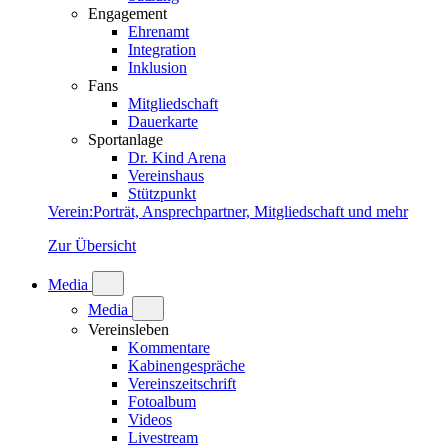
Engagement
Ehrenamt
Integration
Inklusion
Fans
Mitgliedschaft
Dauerkarte
Sportanlage
Dr. Kind Arena
Vereinshaus
Stützpunkt
Verein
:
Porträt, Ansprechpartner, Mitgliedschaft und mehr
Zur Übersicht
Media
Media
Vereinsleben
Kommentare
Kabinengespräche
Vereinszeitschrift
Fotoalbum
Videos
Livestream