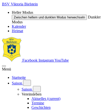
BSV Viktoria Bielstein
Heller Modus
Dunkler
Zwischen hellem und dunklen Modus herwechseln
Modus
Kalender
Heimat
Facebook
Instagram
YouTube
Menü
Startseite
Saison
Saison
Vereinsleben
Aktuelles
(current)
Termine
Geschichten