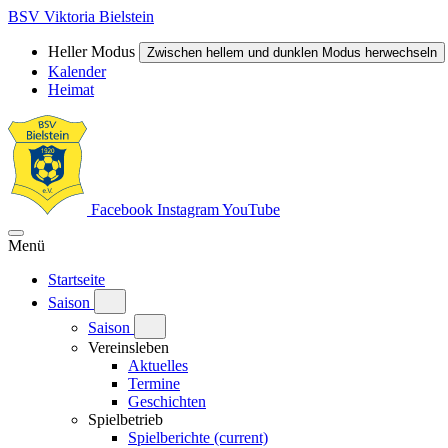
BSV Viktoria Bielstein
Heller Modus
Zwischen hellem und dunklen Modus herwechseln
Kalender
Heimat
Facebook
Instagram
YouTube
Menü
Startseite
Saison
Saison
Vereinsleben
Aktuelles
Termine
Geschichten
Spielbetrieb
Spielberichte
(current)