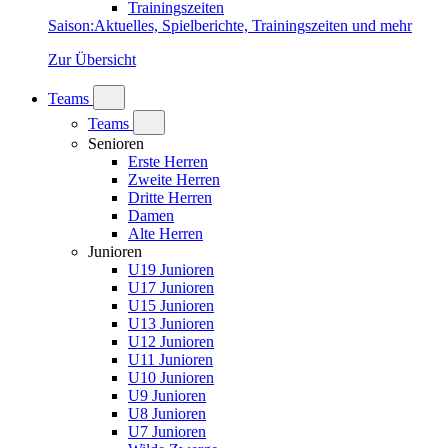
Trainingszeiten
Saison
:
Aktuelles, Spielberichte, Trainingszeiten und mehr
Zur Übersicht
Teams
Teams
Senioren
Erste Herren
Zweite Herren
Dritte Herren
Damen
Alte Herren
Junioren
U19 Junioren
U17 Junioren
U15 Junioren
U13 Junioren
U12 Junioren
U11 Junioren
U10 Junioren
U9 Junioren
U8 Junioren
U7 Junioren