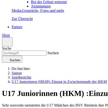
Bei der Geburt getrennt
Abstimmung
Media
:
Gespräche, Fotos und mehr
Zur Übersicht
Partner
Shop
Suche
Suchen
Suchen
Du bist hier:
Saison
Spielberichte
U17 Juniorinnen (HKM): Einzug in Zwischenrunde der HKM
U17 Juniorinnen (HKM)
:
Einzu
Sehr souverän meisterten die U17 Mädchen des BSV Bielstein ihre Pfl