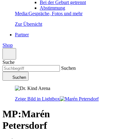
Bei der Geburt getrennt
Abstimmung
Media
:
Gespräche, Fotos und mehr
Zur Übersicht
Partner
Shop
Suche
Suchen
Suchen
Zeige Bild in Lightbox
MP
:
Marén
Petersdorf