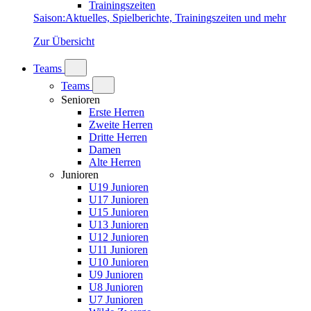
Trainingszeiten
Saison
:
Aktuelles, Spielberichte, Trainingszeiten und mehr
Zur Übersicht
Teams
Teams
Senioren
Erste Herren
Zweite Herren
Dritte Herren
Damen
Alte Herren
Junioren
U19 Junioren
U17 Junioren
U15 Junioren
U13 Junioren
U12 Junioren
U11 Junioren
U10 Junioren
U9 Junioren
U8 Junioren
U7 Junioren