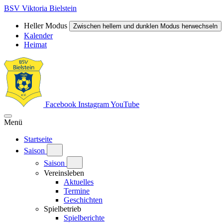
BSV Viktoria Bielstein
Heller Modus
Zwischen hellem und dunklen Modus herwechseln
Kalender
Heimat
Facebook
Instagram
YouTube
Menü
Startseite
Saison
Saison
Vereinsleben
Aktuelles
Termine
Geschichten
Spielbetrieb
Spielberichte