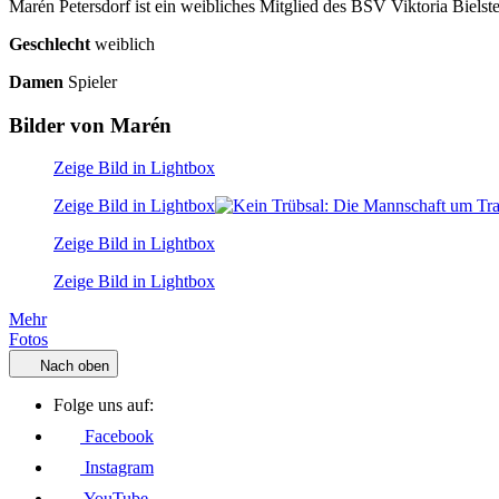
Marén Petersdorf ist ein weibliches Mitglied des BSV Viktoria Bielste
Geschlecht
weiblich
Damen
Spieler
Bilder von Marén
Zeige Bild in Lightbox
Zeige Bild in Lightbox
Zeige Bild in Lightbox
Zeige Bild in Lightbox
Mehr
Fotos
Nach oben
Folge uns auf:
Facebook
Instagram
YouTube